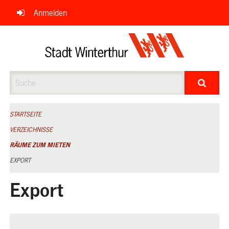
Navigation
Anmelden
überspringen
Suche
STARTSEITE
VERZEICHNISSE
RÄUME ZUM MIETEN
EXPORT
Export