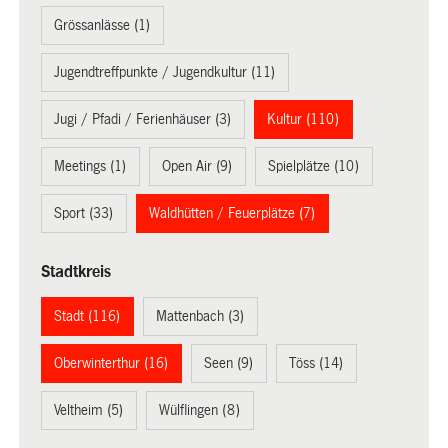
Grössanlässe (1)
Jugendtreffpunkte / Jugendkultur (11)
Jugi / Pfadi / Ferienhäuser (3)
Kultur (110)
Meetings (1)
Open Air (9)
Spielplätze (10)
Sport (33)
Waldhütten / Feuerplätze (7)
Stadtkreis
Stadt (116)
Mattenbach (3)
Oberwinterthur (16)
Seen (9)
Töss (14)
Veltheim (5)
Wülflingen (8)