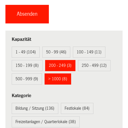
Kapazität
1 - 49 (104)
50 - 99 (46)
100 - 149 (11)
150 - 199 (8)
200 - 249 (3)
250 - 499 (12)
500 - 999 (9)
> 1000 (8)
Kategorie
Bildung / Sitzung (136)
Festlokale (84)
Freizeitanlagen / Quartierlokale (38)