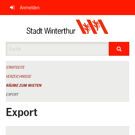
Navigation
Anmelden
überspringen
Suche
STARTSEITE
VERZEICHNISSE
RÄUME ZUM MIETEN
EXPORT
Export