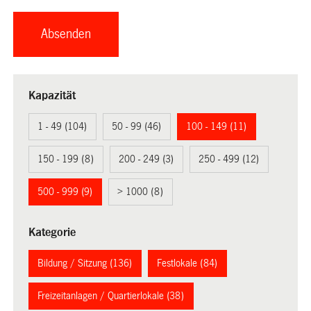
Kapazität
1 - 49 (104)
50 - 99 (46)
100 - 149 (11)
150 - 199 (8)
200 - 249 (3)
250 - 499 (12)
500 - 999 (9)
> 1000 (8)
Kategorie
Bildung / Sitzung (136)
Festlokale (84)
Freizeitanlagen / Quartierlokale (38)