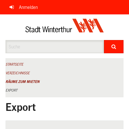
Navigation
Anmelden
überspringen
Suche
STARTSEITE
VERZEICHNISSE
RÄUME ZUM MIETEN
EXPORT
Export