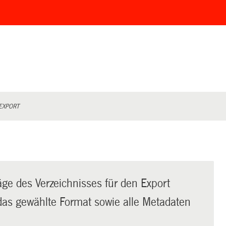
EXPORT
äge des Verzeichnisses für den Export
t das gewählte Format sowie alle Metadaten