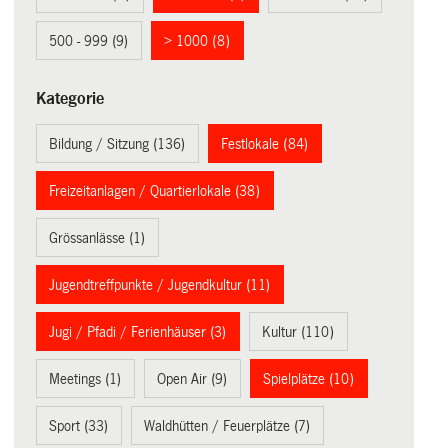
500 - 999 (9)
> 1000 (8)
Kategorie
Bildung / Sitzung (136)
Festlokale (84)
Freizeitanlagen / Quartierlokale (38)
Grössanlässe (1)
Jugendtreffpunkte / Jugendkultur (11)
Jugi / Pfadi / Ferienhäuser (3)
Kultur (110)
Meetings (1)
Open Air (9)
Spielplätze (10)
Sport (33)
Waldhütten / Feuerplätze (7)