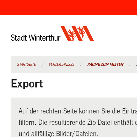
Navigation
überspringen
STARTSEITE
VERZEICHNISSE
RÄUME ZUM MIETEN
Export
Auf der rechten Seite können Sie die Eintr
filtern. Die resultierende Zip-Datei enthäl
und allfällige Bilder/Dateien.