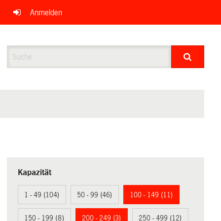
Anmelden
Suche
Kapazität
1 - 49 (104)
50 - 99 (46)
100 - 149 (11)
150 - 199 (8)
200 - 249 (3)
250 - 499 (12)