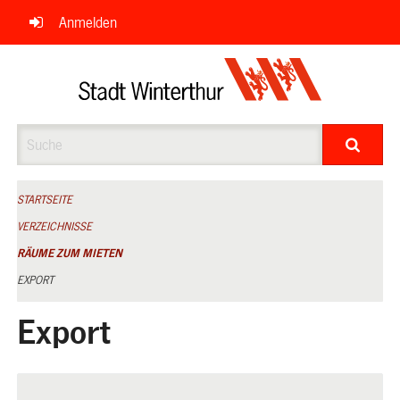
Navigation
Anmelden
überspringen
Suche
STARTSEITE
VERZEICHNISSE
RÄUME ZUM MIETEN
EXPORT
Export