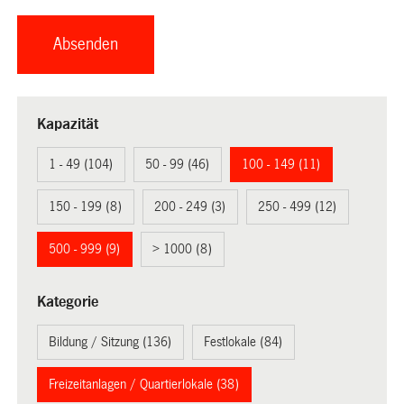
Kapazität
1 - 49 (104)
50 - 99 (46)
100 - 149 (11)
150 - 199 (8)
200 - 249 (3)
250 - 499 (12)
500 - 999 (9)
> 1000 (8)
Kategorie
Bildung / Sitzung (136)
Festlokale (84)
Freizeitanlagen / Quartierlokale (38)