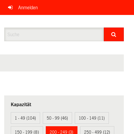
Anmelden
Suche
Kapazität
1 - 49 (104)
50 - 99 (46)
100 - 149 (11)
150 - 199 (8)
200 - 249 (3)
250 - 499 (12)