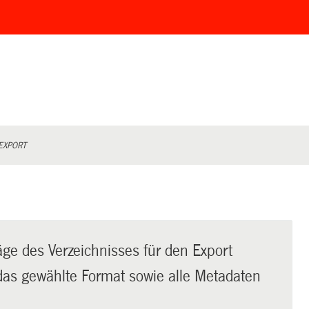
EXPORT
äge des Verzeichnisses für den Export
t das gewählte Format sowie alle Metadaten