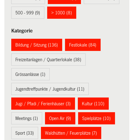
500 - 999 (9)
> 1000 (8)
Kategorie
Bildung / Sitzung (136)
Festlokale (84)
Freizeitanlagen / Quartierlokale (38)
Grössanlässe (1)
Jugendtreffpunkte / Jugendkultur (11)
Jugi / Pfadi / Ferienhäuser (3)
Kultur (110)
Meetings (1)
Open Air (9)
Spielplätze (10)
Sport (33)
Waldhütten / Feuerplätze (7)