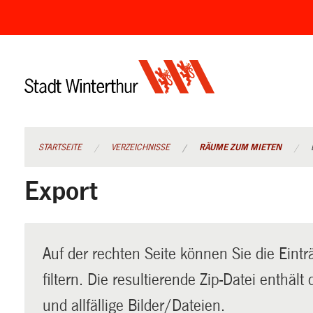
Navigation
überspringen
STARTSEITE
VERZEICHNISSE
RÄUME ZUM MIETEN
Export
Auf der rechten Seite können Sie die Eintr
filtern. Die resultierende Zip-Datei enthäl
und allfällige Bilder/Dateien.