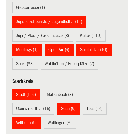
Grössanlässe (1)
Jugendtreffpunkte / Jugendkultur (11)
Jugi / Pfadi / Ferienhäuser (3)
Kultur (110)
Meetings (1)
Open Air (9)
Spielplätze (10)
Sport (33)
Waldhütten / Feuerplätze (7)
Stadtkreis
Stadt (116)
Mattenbach (3)
Oberwinterthur (16)
Seen (9)
Töss (14)
Veltheim (5)
Wülflingen (8)