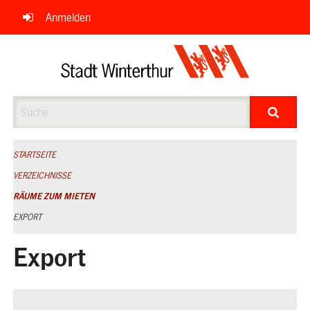
Navigation
Anmelden
überspringen
Suche
STARTSEITE
VERZEICHNISSE
RÄUME ZUM MIETEN
EXPORT
Export