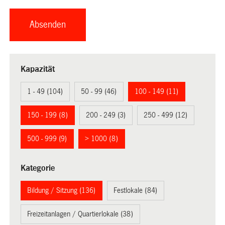
Kapazität
1 - 49 (104)
50 - 99 (46)
100 - 149 (11)
150 - 199 (8)
200 - 249 (3)
250 - 499 (12)
500 - 999 (9)
> 1000 (8)
Kategorie
Bildung / Sitzung (136)
Festlokale (84)
Freizeitanlagen / Quartierlokale (38)