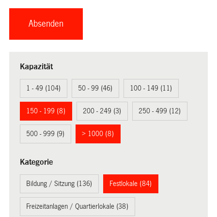
Kapazität
1 - 49 (104)
50 - 99 (46)
100 - 149 (11)
150 - 199 (8)
200 - 249 (3)
250 - 499 (12)
500 - 999 (9)
> 1000 (8)
Kategorie
Bildung / Sitzung (136)
Festlokale (84)
Freizeitanlagen / Quartierlokale (38)