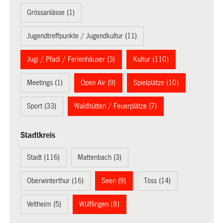
Grössanlässe (1)
Jugendtreffpunkte / Jugendkultur (11)
Jugi / Pfadi / Ferienhäuser (3)
Kultur (110)
Meetings (1)
Open Air (9)
Spielplätze (10)
Sport (33)
Waldhütten / Feuerplätze (7)
Stadtkreis
Stadt (116)
Mattenbach (3)
Oberwinterthur (16)
Seen (9)
Töss (14)
Veltheim (5)
Wülflingen (8)