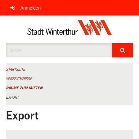
Navigation
Anmelden
überspringen
Suche
STARTSEITE
VERZEICHNISSE
RÄUME ZUM MIETEN
EXPORT
Export