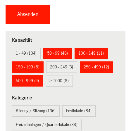
Kapazität
1 - 49 (104)
50 - 99 (46)
100 - 149 (11)
150 - 199 (8)
200 - 249 (3)
250 - 499 (12)
500 - 999 (9)
> 1000 (8)
Kategorie
Bildung / Sitzung (136)
Festlokale (84)
Freizeitanlagen / Quartierlokale (38)