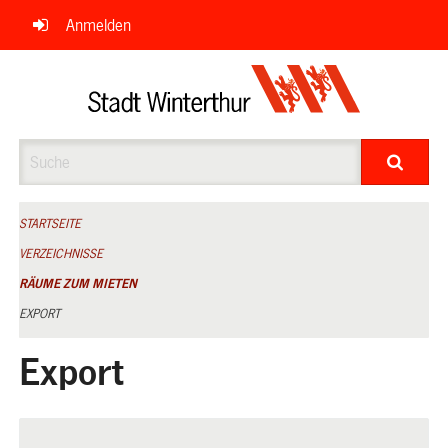
Navigation
Anmelden
überspringen
Suche
STARTSEITE
VERZEICHNISSE
RÄUME ZUM MIETEN
EXPORT
Export