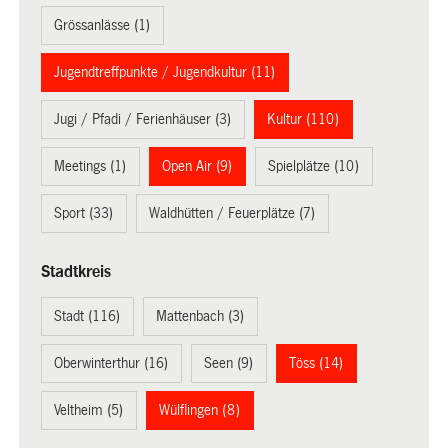
Grössanlässe (1)
Jugendtreffpunkte / Jugendkultur (11)
Jugi / Pfadi / Ferienhäuser (3)
Kultur (110)
Meetings (1)
Open Air (9)
Spielplätze (10)
Sport (33)
Waldhütten / Feuerplätze (7)
Stadtkreis
Stadt (116)
Mattenbach (3)
Oberwinterthur (16)
Seen (9)
Töss (14)
Veltheim (5)
Wülflingen (8)