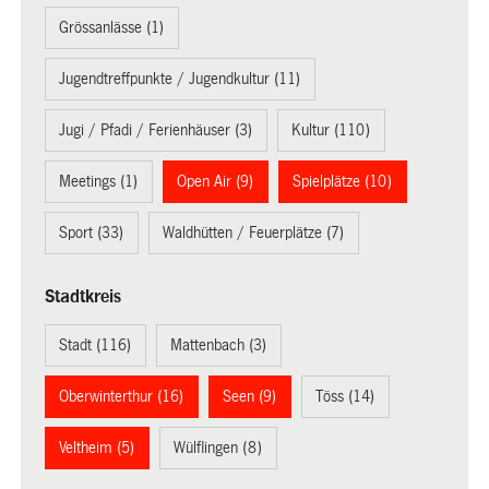
Grössanlässe (1)
Jugendtreffpunkte / Jugendkultur (11)
Jugi / Pfadi / Ferienhäuser (3)
Kultur (110)
Meetings (1)
Open Air (9)
Spielplätze (10)
Sport (33)
Waldhütten / Feuerplätze (7)
Stadtkreis
Stadt (116)
Mattenbach (3)
Oberwinterthur (16)
Seen (9)
Töss (14)
Veltheim (5)
Wülflingen (8)