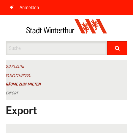
Navigation
Anmelden
überspringen
Suche
STARTSEITE
VERZEICHNISSE
RÄUME ZUM MIETEN
EXPORT
Export