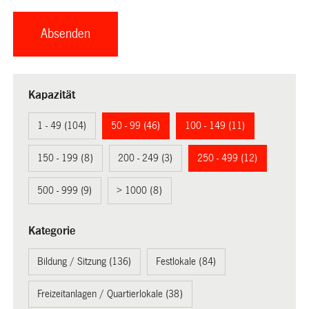
Kapazität
1 - 49 (104)
50 - 99 (46)
100 - 149 (11)
150 - 199 (8)
200 - 249 (3)
250 - 499 (12)
500 - 999 (9)
> 1000 (8)
Kategorie
Bildung / Sitzung (136)
Festlokale (84)
Freizeitanlagen / Quartierlokale (38)