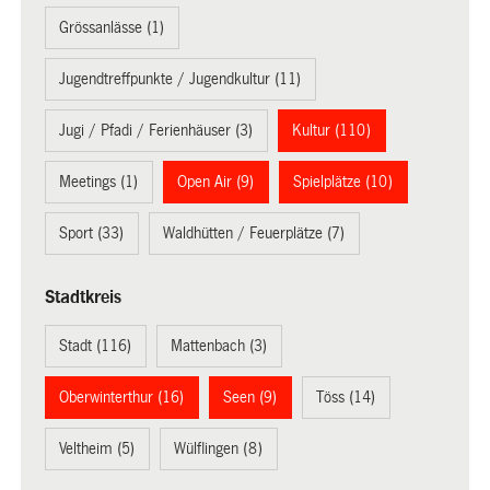
Grössanlässe (1)
Jugendtreffpunkte / Jugendkultur (11)
Jugi / Pfadi / Ferienhäuser (3)
Kultur (110)
Meetings (1)
Open Air (9)
Spielplätze (10)
Sport (33)
Waldhütten / Feuerplätze (7)
Stadtkreis
Stadt (116)
Mattenbach (3)
Oberwinterthur (16)
Seen (9)
Töss (14)
Veltheim (5)
Wülflingen (8)