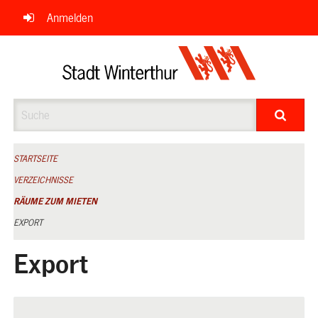
Navigation
Anmelden
überspringen
Suche
STARTSEITE
VERZEICHNISSE
RÄUME ZUM MIETEN
EXPORT
Export