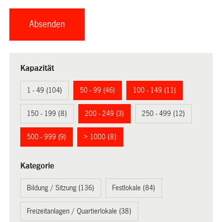
Kapazität
1 - 49 (104)
50 - 99 (46)
100 - 149 (11)
150 - 199 (8)
200 - 249 (3)
250 - 499 (12)
500 - 999 (9)
> 1000 (8)
Kategorie
Bildung / Sitzung (136)
Festlokale (84)
Freizeitanlagen / Quartierlokale (38)