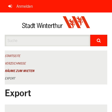
Navigation
Anmelden
überspringen
Suche
STARTSEITE
VERZEICHNISSE
RÄUME ZUM MIETEN
EXPORT
Export