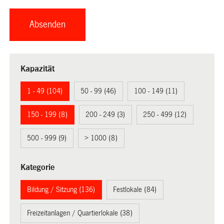
Kapazität
1 - 49 (104)
50 - 99 (46)
100 - 149 (11)
150 - 199 (8)
200 - 249 (3)
250 - 499 (12)
500 - 999 (9)
> 1000 (8)
Kategorie
Bildung / Sitzung (136)
Festlokale (84)
Freizeitanlagen / Quartierlokale (38)