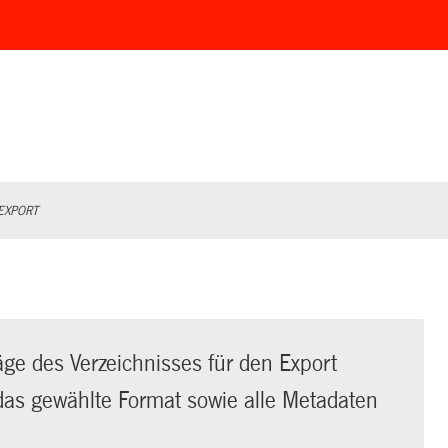
EXPORT
äge des Verzeichnisses für den Export
t das gewählte Format sowie alle Metadaten