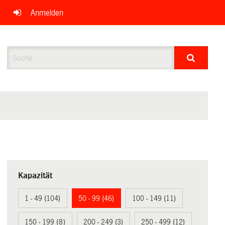
Anmelden
Suche
Kapazität
1 - 49 (104)
50 - 99 (46)
100 - 149 (11)
150 - 199 (8)
200 - 249 (3)
250 - 499 (12)