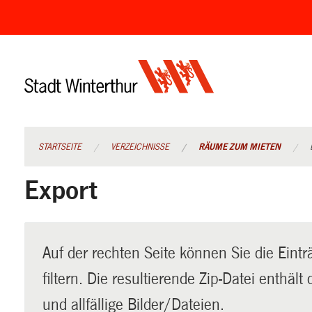
Navigation
überspringen
STARTSEITE
VERZEICHNISSE
RÄUME ZUM MIETEN
Export
Auf der rechten Seite können Sie die Eintr
filtern. Die resultierende Zip-Datei enthäl
und allfällige Bilder/Dateien.