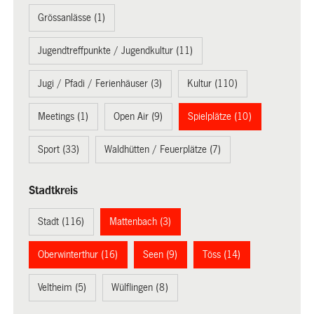
Grössanlässe (1)
Jugendtreffpunkte / Jugendkultur (11)
Jugi / Pfadi / Ferienhäuser (3)
Kultur (110)
Meetings (1)
Open Air (9)
Spielplätze (10)
Sport (33)
Waldhütten / Feuerplätze (7)
Stadtkreis
Stadt (116)
Mattenbach (3)
Oberwinterthur (16)
Seen (9)
Töss (14)
Veltheim (5)
Wülflingen (8)