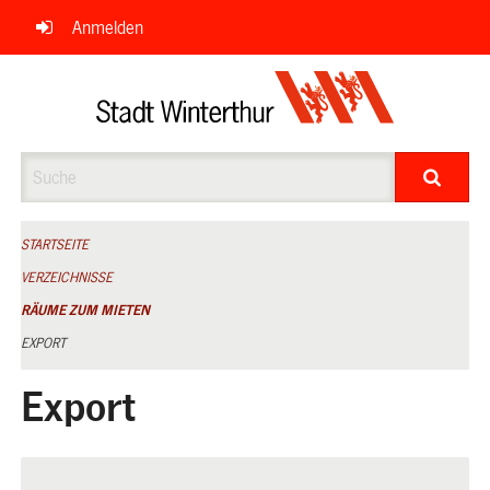
Navigation
Anmelden
überspringen
Suche
STARTSEITE
VERZEICHNISSE
RÄUME ZUM MIETEN
EXPORT
Export