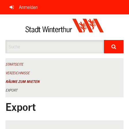
Navigation
Anmelden
überspringen
Suche
STARTSEITE
VERZEICHNISSE
RÄUME ZUM MIETEN
EXPORT
Export