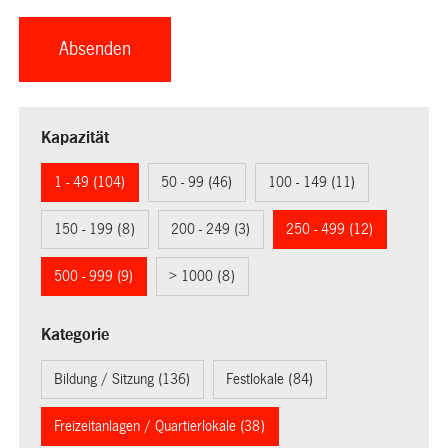
Kapazität
1 - 49 (104)
50 - 99 (46)
100 - 149 (11)
150 - 199 (8)
200 - 249 (3)
250 - 499 (12)
500 - 999 (9)
> 1000 (8)
Kategorie
Bildung / Sitzung (136)
Festlokale (84)
Freizeitanlagen / Quartierlokale (38)