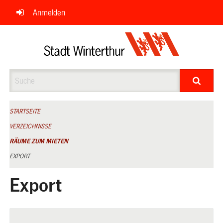
Navigation
Anmelden
überspringen
Suche
STARTSEITE
VERZEICHNISSE
RÄUME ZUM MIETEN
EXPORT
Export