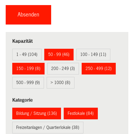
Kapazität
1 - 49 (104)
50 - 99 (46)
100 - 149 (11)
150 - 199 (8)
200 - 249 (3)
250 - 499 (12)
500 - 999 (9)
> 1000 (8)
Kategorie
Bildung / Sitzung (136)
Festlokale (84)
Freizeitanlagen / Quartierlokale (38)