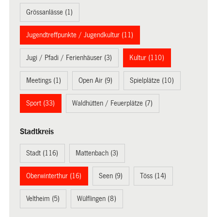
Grössanlässe (1)
Jugendtreffpunkte / Jugendkultur (11)
Jugi / Pfadi / Ferienhäuser (3)
Kultur (110)
Meetings (1)
Open Air (9)
Spielplätze (10)
Sport (33)
Waldhütten / Feuerplätze (7)
Stadtkreis
Stadt (116)
Mattenbach (3)
Oberwinterthur (16)
Seen (9)
Töss (14)
Veltheim (5)
Wülflingen (8)