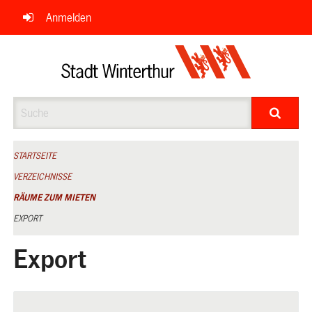
Navigation
Anmelden
überspringen
Suche
STARTSEITE
VERZEICHNISSE
RÄUME ZUM MIETEN
EXPORT
Export