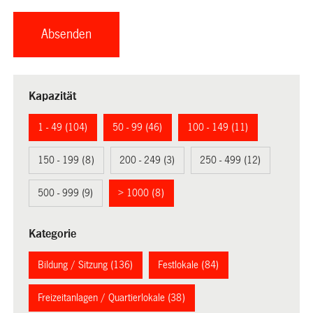
Kapazität
1 - 49 (104)
50 - 99 (46)
100 - 149 (11)
150 - 199 (8)
200 - 249 (3)
250 - 499 (12)
500 - 999 (9)
> 1000 (8)
Kategorie
Bildung / Sitzung (136)
Festlokale (84)
Freizeitanlagen / Quartierlokale (38)