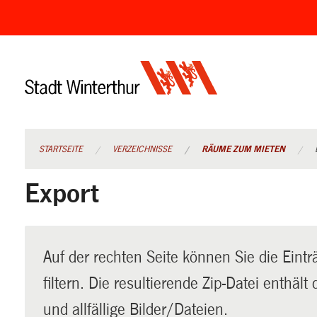
Navigation
überspringen
STARTSEITE
VERZEICHNISSE
RÄUME ZUM MIETEN
Export
Auf der rechten Seite können Sie die Eintr
filtern. Die resultierende Zip-Datei enthäl
und allfällige Bilder/Dateien.