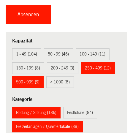
Kapazität
1 - 49 (104)
50 - 99 (46)
100 - 149 (11)
150 - 199 (8)
200 - 249 (3)
250 - 499 (12)
500 - 999 (9)
> 1000 (8)
Kategorie
Bildung / Sitzung (136)
Festlokale (84)
Freizeitanlagen / Quartierlokale (38)