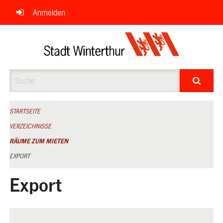
Navigation
Anmelden
überspringen
Suche
STARTSEITE
VERZEICHNISSE
RÄUME ZUM MIETEN
EXPORT
Export