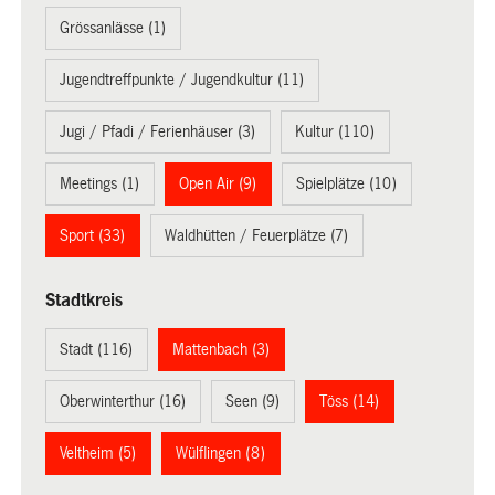
Grössanlässe (1)
Jugendtreffpunkte / Jugendkultur (11)
Jugi / Pfadi / Ferienhäuser (3)
Kultur (110)
Meetings (1)
Open Air (9)
Spielplätze (10)
Sport (33)
Waldhütten / Feuerplätze (7)
Stadtkreis
Stadt (116)
Mattenbach (3)
Oberwinterthur (16)
Seen (9)
Töss (14)
Veltheim (5)
Wülflingen (8)