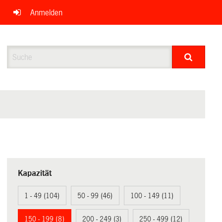
Anmelden
Suche
Kapazität
1 - 49 (104)
50 - 99 (46)
100 - 149 (11)
150 - 199 (8)
200 - 249 (3)
250 - 499 (12)