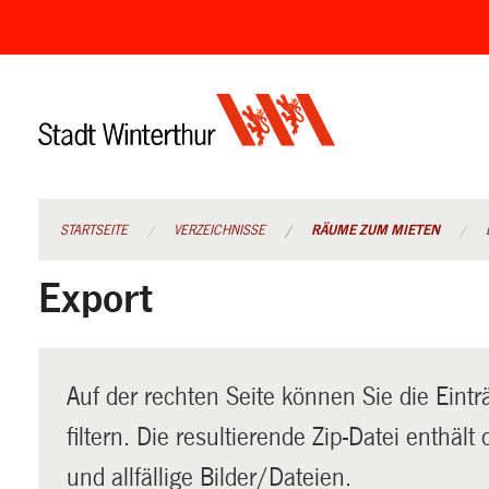
Navigation
überspringen
STARTSEITE
VERZEICHNISSE
RÄUME ZUM MIETEN
Export
Auf der rechten Seite können Sie die Eintr
filtern. Die resultierende Zip-Datei enthäl
und allfällige Bilder/Dateien.