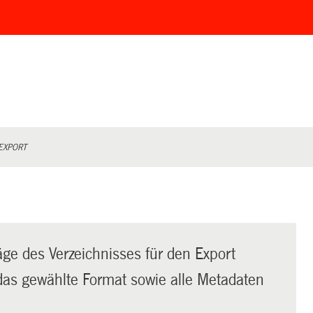
EXPORT
äge des Verzeichnisses für den Export
t das gewählte Format sowie alle Metadaten