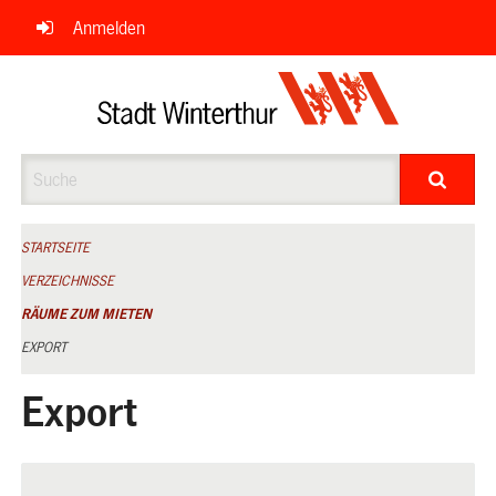
Navigation
Anmelden
überspringen
Suche
STARTSEITE
VERZEICHNISSE
RÄUME ZUM MIETEN
EXPORT
Export