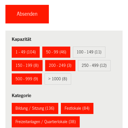
Kapazität
1 - 49 (104)
50 - 99 (46)
100 - 149 (11)
150 - 199 (8)
200 - 249 (3)
250 - 499 (12)
500 - 999 (9)
> 1000 (8)
Kategorie
Bildung / Sitzung (136)
Festlokale (84)
Freizeitanlagen / Quartierlokale (38)