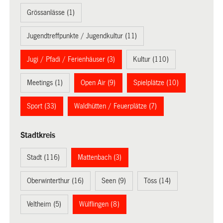
Grössanlässe (1)
Jugendtreffpunkte / Jugendkultur (11)
Jugi / Pfadi / Ferienhäuser (3)
Kultur (110)
Meetings (1)
Open Air (9)
Spielplätze (10)
Sport (33)
Waldhütten / Feuerplätze (7)
Stadtkreis
Stadt (116)
Mattenbach (3)
Oberwinterthur (16)
Seen (9)
Töss (14)
Veltheim (5)
Wülflingen (8)