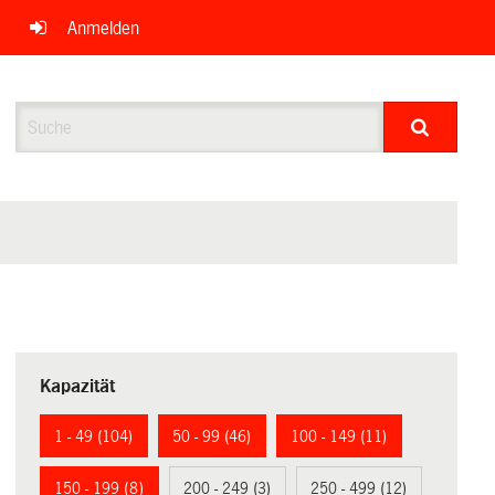
Anmelden
Suche
Kapazität
1 - 49 (104)
50 - 99 (46)
100 - 149 (11)
150 - 199 (8)
200 - 249 (3)
250 - 499 (12)