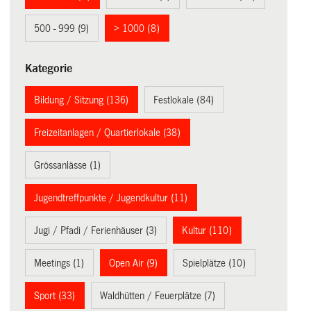
500 - 999 (9)
> 1000 (8)
Kategorie
Bildung / Sitzung (136)
Festlokale (84)
Freizeitanlagen / Quartierlokale (38)
Grössanlässe (1)
Jugendtreffpunkte / Jugendkultur (11)
Jugi / Pfadi / Ferienhäuser (3)
Kultur (110)
Meetings (1)
Open Air (9)
Spielplätze (10)
Sport (33)
Waldhütten / Feuerplätze (7)