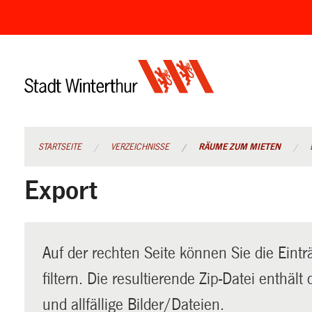
Navigation
überspringen
STARTSEITE
VERZEICHNISSE
RÄUME ZUM MIETEN
Export
Auf der rechten Seite können Sie die Eintr
filtern. Die resultierende Zip-Datei enthäl
und allfällige Bilder/Dateien.