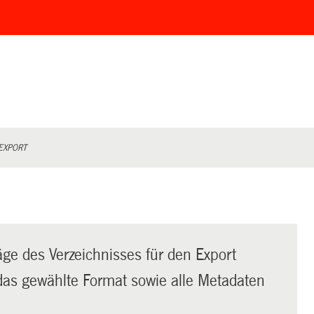
EXPORT
äge des Verzeichnisses für den Export
t das gewählte Format sowie alle Metadaten