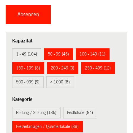
Kapazität
1 - 49 (104)
50 - 99 (46)
100 - 149 (11)
150 - 199 (8)
200 - 249 (3)
250 - 499 (12)
500 - 999 (9)
> 1000 (8)
Kategorie
Bildung / Sitzung (136)
Festlokale (84)
Freizeitanlagen / Quartierlokale (38)