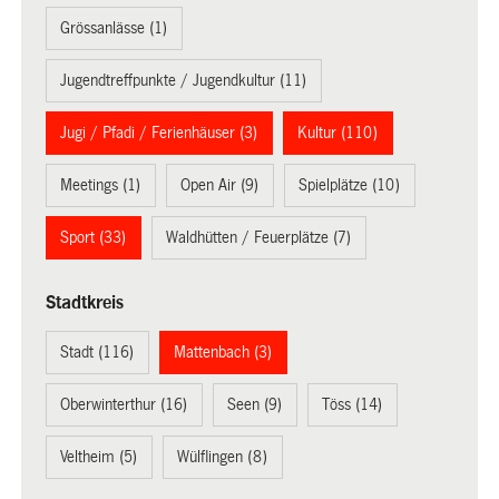
Grössanlässe (1)
Jugendtreffpunkte / Jugendkultur (11)
Jugi / Pfadi / Ferienhäuser (3)
Kultur (110)
Meetings (1)
Open Air (9)
Spielplätze (10)
Sport (33)
Waldhütten / Feuerplätze (7)
Stadtkreis
Stadt (116)
Mattenbach (3)
Oberwinterthur (16)
Seen (9)
Töss (14)
Veltheim (5)
Wülflingen (8)