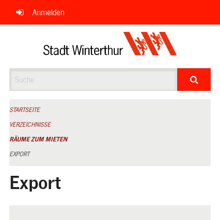
Navigation
Anmelden
überspringen
Suche
STARTSEITE
VERZEICHNISSE
RÄUME ZUM MIETEN
EXPORT
Export