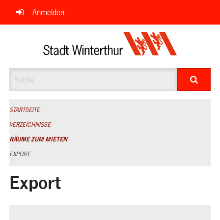
Navigation
Anmelden
überspringen
Suche
STARTSEITE
VERZEICHNISSE
RÄUME ZUM MIETEN
EXPORT
Export