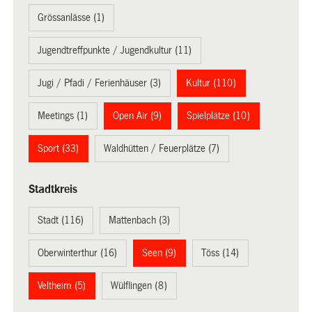
Grössanlässe (1)
Jugendtreffpunkte / Jugendkultur (11)
Jugi / Pfadi / Ferienhäuser (3)
Kultur (110)
Meetings (1)
Open Air (9)
Spielplätze (10)
Sport (33)
Waldhütten / Feuerplätze (7)
Stadtkreis
Stadt (116)
Mattenbach (3)
Oberwinterthur (16)
Seen (9)
Töss (14)
Veltheim (5)
Wülflingen (8)