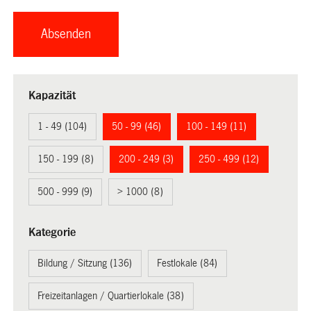
Kapazität
1 - 49 (104)
50 - 99 (46)
100 - 149 (11)
150 - 199 (8)
200 - 249 (3)
250 - 499 (12)
500 - 999 (9)
> 1000 (8)
Kategorie
Bildung / Sitzung (136)
Festlokale (84)
Freizeitanlagen / Quartierlokale (38)