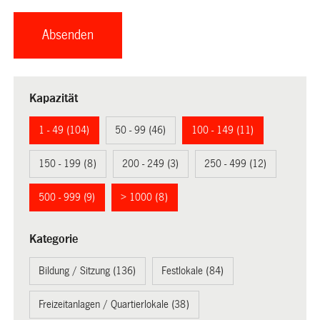
Kapazität
1 - 49 (104)
50 - 99 (46)
100 - 149 (11)
150 - 199 (8)
200 - 249 (3)
250 - 499 (12)
500 - 999 (9)
> 1000 (8)
Kategorie
Bildung / Sitzung (136)
Festlokale (84)
Freizeitanlagen / Quartierlokale (38)