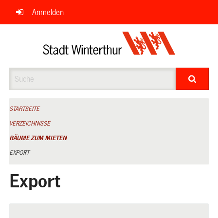
Navigation
Anmelden
überspringen
Suche
STARTSEITE
VERZEICHNISSE
RÄUME ZUM MIETEN
EXPORT
Export