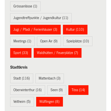
Grössanlässe (1)
Jugendtreffpunkte / Jugendkultur (11)
Jugi / Pfadi / Ferienhäuser (3)
Kultur (110)
Meetings (1)
Open Air (9)
Spielplätze (10)
Sport (33)
Waldhütten / Feuerplätze (7)
Stadtkreis
Stadt (116)
Mattenbach (3)
Oberwinterthur (16)
Seen (9)
Töss (14)
Veltheim (5)
Wülflingen (8)