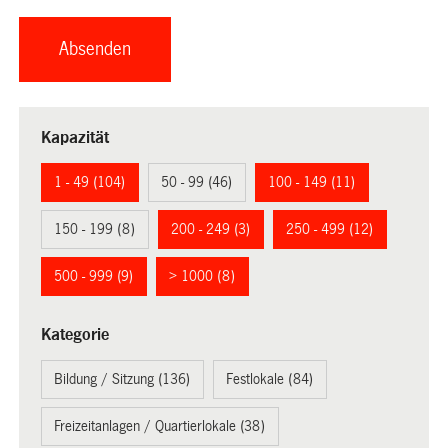
Kapazität
1 - 49 (104)
50 - 99 (46)
100 - 149 (11)
150 - 199 (8)
200 - 249 (3)
250 - 499 (12)
500 - 999 (9)
> 1000 (8)
Kategorie
Bildung / Sitzung (136)
Festlokale (84)
Freizeitanlagen / Quartierlokale (38)