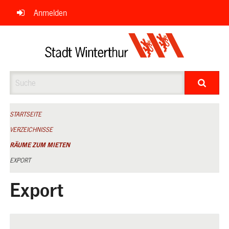
Navigation
Anmelden
überspringen
Suche
STARTSEITE
VERZEICHNISSE
RÄUME ZUM MIETEN
EXPORT
Export