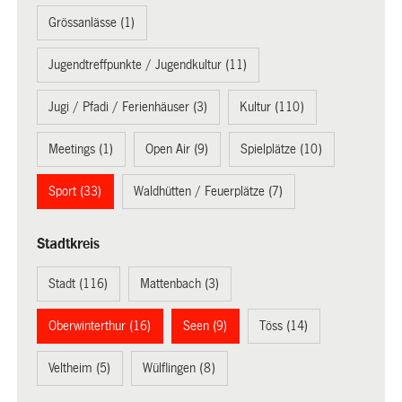
Grössanlässe (1)
Jugendtreffpunkte / Jugendkultur (11)
Jugi / Pfadi / Ferienhäuser (3)
Kultur (110)
Meetings (1)
Open Air (9)
Spielplätze (10)
Sport (33)
Waldhütten / Feuerplätze (7)
Stadtkreis
Stadt (116)
Mattenbach (3)
Oberwinterthur (16)
Seen (9)
Töss (14)
Veltheim (5)
Wülflingen (8)