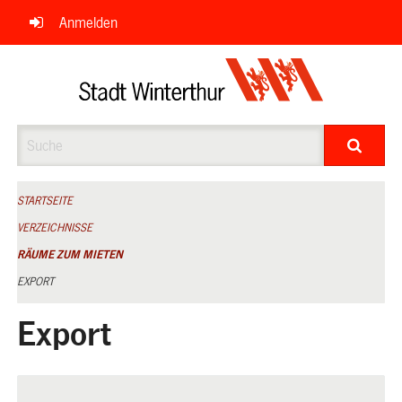
Navigation
Anmelden
überspringen
Suche
STARTSEITE
VERZEICHNISSE
RÄUME ZUM MIETEN
EXPORT
Export