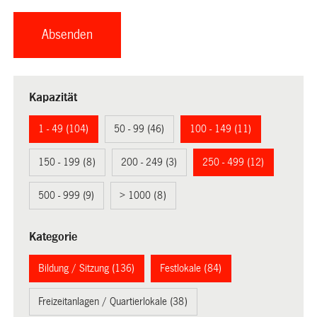
Kapazität
1 - 49 (104)
50 - 99 (46)
100 - 149 (11)
150 - 199 (8)
200 - 249 (3)
250 - 499 (12)
500 - 999 (9)
> 1000 (8)
Kategorie
Bildung / Sitzung (136)
Festlokale (84)
Freizeitanlagen / Quartierlokale (38)