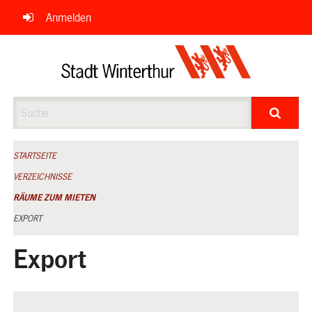
Navigation
Anmelden
überspringen
Suche
STARTSEITE
VERZEICHNISSE
RÄUME ZUM MIETEN
EXPORT
Export