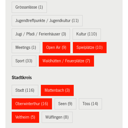
Grössanlässe (1)
Jugendtreffpunkte / Jugendkultur (11)
Jugi / Pfadi / Ferienhäuser (3)
Kultur (110)
Meetings (1)
Open Air (9)
Spielplätze (10)
Sport (33)
Waldhütten / Feuerplätze (7)
Stadtkreis
Stadt (116)
Mattenbach (3)
Oberwinterthur (16)
Seen (9)
Töss (14)
Veltheim (5)
Wülflingen (8)