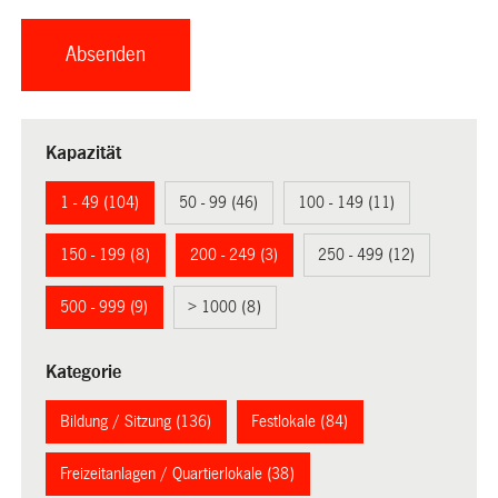
Kapazität
1 - 49 (104)
50 - 99 (46)
100 - 149 (11)
150 - 199 (8)
200 - 249 (3)
250 - 499 (12)
500 - 999 (9)
> 1000 (8)
Kategorie
Bildung / Sitzung (136)
Festlokale (84)
Freizeitanlagen / Quartierlokale (38)