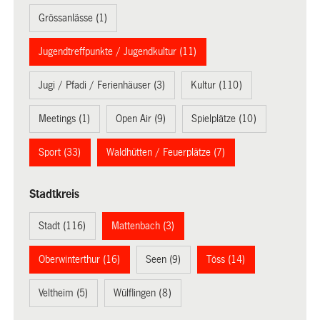
Grössanlässe (1)
Jugendtreffpunkte / Jugendkultur (11)
Jugi / Pfadi / Ferienhäuser (3)
Kultur (110)
Meetings (1)
Open Air (9)
Spielplätze (10)
Sport (33)
Waldhütten / Feuerplätze (7)
Stadtkreis
Stadt (116)
Mattenbach (3)
Oberwinterthur (16)
Seen (9)
Töss (14)
Veltheim (5)
Wülflingen (8)