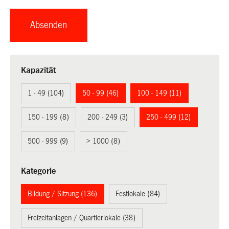
Kapazität
1 - 49 (104)
50 - 99 (46)
100 - 149 (11)
150 - 199 (8)
200 - 249 (3)
250 - 499 (12)
500 - 999 (9)
> 1000 (8)
Kategorie
Bildung / Sitzung (136)
Festlokale (84)
Freizeitanlagen / Quartierlokale (38)