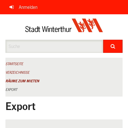
Navigation
Anmelden
überspringen
Suche
STARTSEITE
VERZEICHNISSE
RÄUME ZUM MIETEN
EXPORT
Export