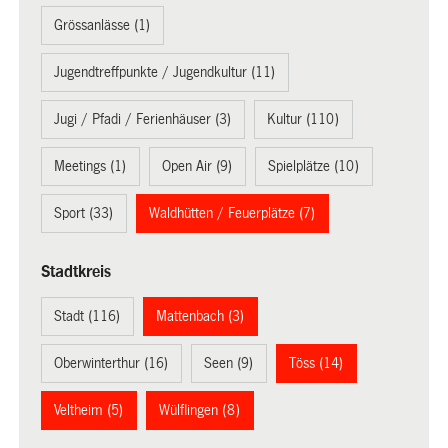
Grössanlässe (1)
Jugendtreffpunkte / Jugendkultur (11)
Jugi / Pfadi / Ferienhäuser (3)
Kultur (110)
Meetings (1)
Open Air (9)
Spielplätze (10)
Sport (33)
Waldhütten / Feuerplätze (7)
Stadtkreis
Stadt (116)
Mattenbach (3)
Oberwinterthur (16)
Seen (9)
Töss (14)
Veltheim (5)
Wülflingen (8)