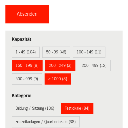
Kapazität
1 - 49 (104)
50 - 99 (46)
100 - 149 (11)
150 - 199 (8)
200 - 249 (3)
250 - 499 (12)
500 - 999 (9)
> 1000 (8)
Kategorie
Bildung / Sitzung (136)
Festlokale (84)
Freizeitanlagen / Quartierlokale (38)