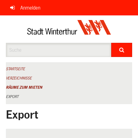
Navigation
Anmelden
überspringen
Suche
STARTSEITE
VERZEICHNISSE
RÄUME ZUM MIETEN
EXPORT
Export