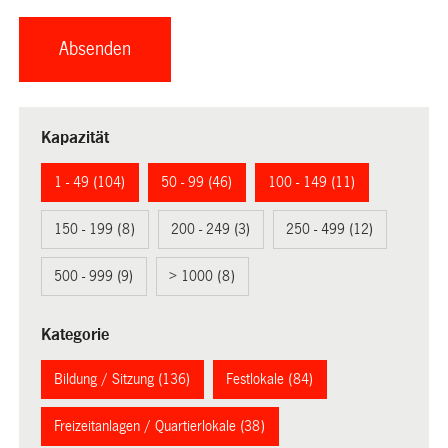
Kapazität
1 - 49 (104)
50 - 99 (46)
100 - 149 (11)
150 - 199 (8)
200 - 249 (3)
250 - 499 (12)
500 - 999 (9)
> 1000 (8)
Kategorie
Bildung / Sitzung (136)
Festlokale (84)
Freizeitanlagen / Quartierlokale (38)