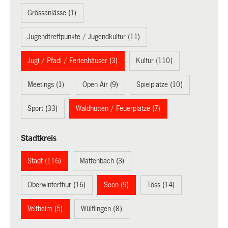
Grössanlässe (1)
Jugendtreffpunkte / Jugendkultur (11)
Jugi / Pfadi / Ferienhäuser (3)
Kultur (110)
Meetings (1)
Open Air (9)
Spielplätze (10)
Sport (33)
Waldhütten / Feuerplätze (7)
Stadtkreis
Stadt (116)
Mattenbach (3)
Oberwinterthur (16)
Seen (9)
Töss (14)
Veltheim (5)
Wülflingen (8)