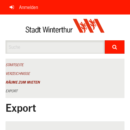
Navigation
Anmelden
überspringen
Suche
STARTSEITE
VERZEICHNISSE
RÄUME ZUM MIETEN
EXPORT
Export