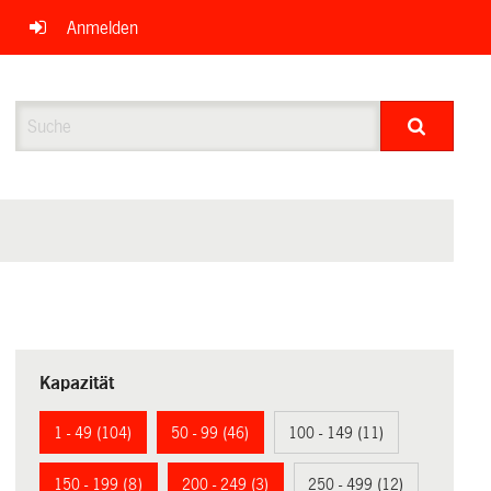
Anmelden
Suche
Kapazität
1 - 49 (104)
50 - 99 (46)
100 - 149 (11)
150 - 199 (8)
200 - 249 (3)
250 - 499 (12)