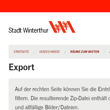
Navigation
überspringen
STARTSEITE
VERZEICHNISSE
RÄUME ZUM MIETEN
Export
Auf der rechten Seite können Sie die Eintr
filtern. Die resultierende Zip-Datei enthäl
und allfällige Bilder/Dateien.