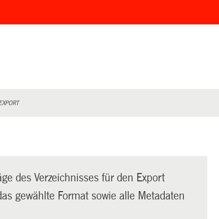
EXPORT
äge des Verzeichnisses für den Export
t das gewählte Format sowie alle Metadaten