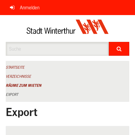
Navigation
Anmelden
überspringen
Suche
STARTSEITE
VERZEICHNISSE
RÄUME ZUM MIETEN
EXPORT
Export