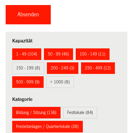
Kapazität
1 - 49 (104)
50 - 99 (46)
100 - 149 (11)
150 - 199 (8)
200 - 249 (3)
250 - 499 (12)
500 - 999 (9)
> 1000 (8)
Kategorie
Bildung / Sitzung (136)
Festlokale (84)
Freizeitanlagen / Quartierlokale (38)