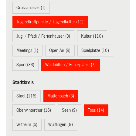
Grössanlässe (1)
Jugendtreffpunkte / Jugendkultur (11)
Jugi / Pfadi / Ferienhäuser (3)
Kultur (110)
Meetings (1)
Open Air (9)
Spielplätze (10)
Sport (33)
Waldhütten / Feuerplätze (7)
Stadtkreis
Stadt (116)
Mattenbach (3)
Oberwinterthur (16)
Seen (9)
Töss (14)
Veltheim (5)
Wülflingen (8)