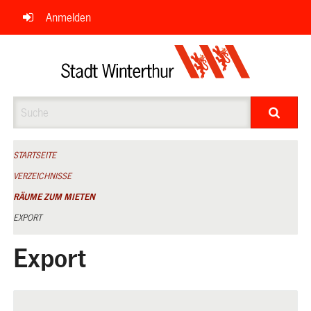
Navigation
Anmelden
überspringen
Suche
STARTSEITE
VERZEICHNISSE
RÄUME ZUM MIETEN
EXPORT
Export