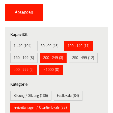
Kapazität
1 - 49 (104)
50 - 99 (46)
100 - 149 (11)
150 - 199 (8)
200 - 249 (3)
250 - 499 (12)
500 - 999 (9)
> 1000 (8)
Kategorie
Bildung / Sitzung (136)
Festlokale (84)
Freizeitanlagen / Quartierlokale (38)