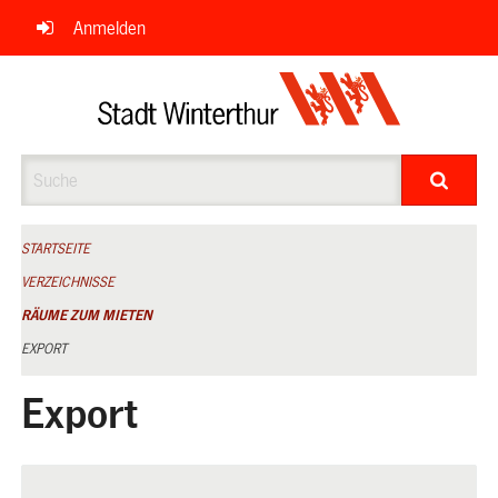
Navigation
Anmelden
überspringen
Suche
STARTSEITE
VERZEICHNISSE
RÄUME ZUM MIETEN
EXPORT
Export