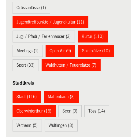
Grössanlässe (1)
Jugendtreffpunkte / Jugendkultur (11)
Jugi / Pfadi / Ferienhäuser (3)
Kultur (110)
Meetings (1)
Open Air (9)
Spielplätze (10)
Sport (33)
Waldhütten / Feuerplätze (7)
Stadtkreis
Stadt (116)
Mattenbach (3)
Oberwinterthur (16)
Seen (9)
Töss (14)
Veltheim (5)
Wülflingen (8)