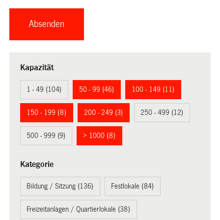
Kapazität
1 - 49 (104)
50 - 99 (46)
100 - 149 (11)
150 - 199 (8)
200 - 249 (3)
250 - 499 (12)
500 - 999 (9)
> 1000 (8)
Kategorie
Bildung / Sitzung (136)
Festlokale (84)
Freizeitanlagen / Quartierlokale (38)