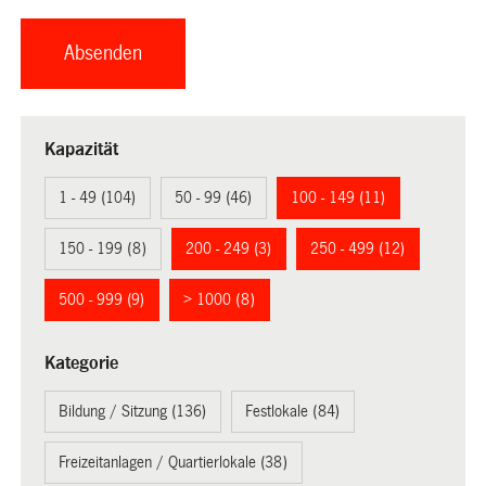
Kapazität
1 - 49 (104)
50 - 99 (46)
100 - 149 (11)
150 - 199 (8)
200 - 249 (3)
250 - 499 (12)
500 - 999 (9)
> 1000 (8)
Kategorie
Bildung / Sitzung (136)
Festlokale (84)
Freizeitanlagen / Quartierlokale (38)