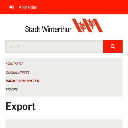
Navigation
Anmelden
überspringen
Suche
STARTSEITE
VERZEICHNISSE
RÄUME ZUM MIETEN
EXPORT
Export