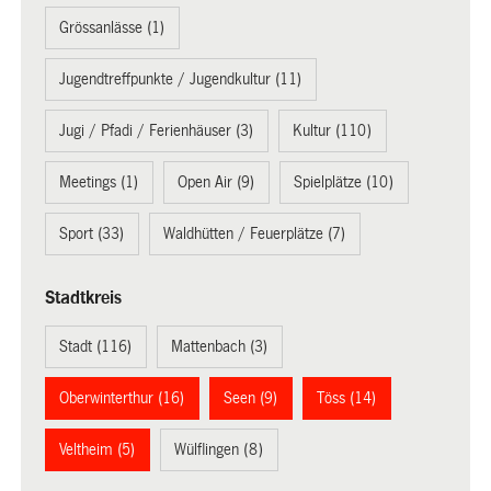
Grössanlässe (1)
Jugendtreffpunkte / Jugendkultur (11)
Jugi / Pfadi / Ferienhäuser (3)
Kultur (110)
Meetings (1)
Open Air (9)
Spielplätze (10)
Sport (33)
Waldhütten / Feuerplätze (7)
Stadtkreis
Stadt (116)
Mattenbach (3)
Oberwinterthur (16)
Seen (9)
Töss (14)
Veltheim (5)
Wülflingen (8)