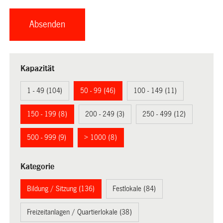
Kapazität
1 - 49 (104)
50 - 99 (46)
100 - 149 (11)
150 - 199 (8)
200 - 249 (3)
250 - 499 (12)
500 - 999 (9)
> 1000 (8)
Kategorie
Bildung / Sitzung (136)
Festlokale (84)
Freizeitanlagen / Quartierlokale (38)