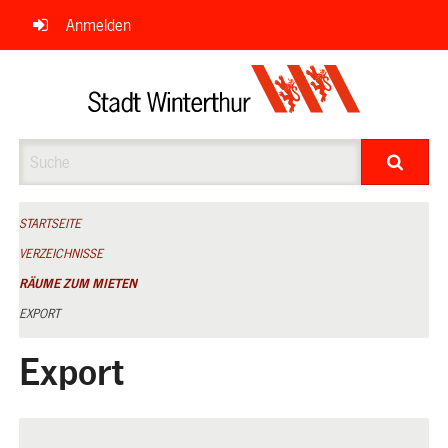
Navigation
Anmelden
überspringen
Suche
STARTSEITE
VERZEICHNISSE
RÄUME ZUM MIETEN
EXPORT
Export