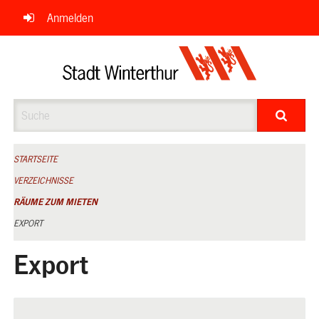
Navigation
Anmelden
überspringen
Suche
STARTSEITE
VERZEICHNISSE
RÄUME ZUM MIETEN
EXPORT
Export