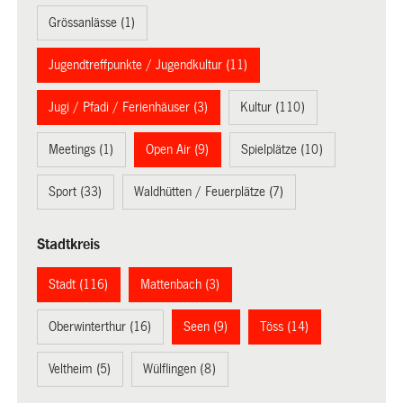
Grössanlässe (1)
Jugendtreffpunkte / Jugendkultur (11)
Jugi / Pfadi / Ferienhäuser (3)
Kultur (110)
Meetings (1)
Open Air (9)
Spielplätze (10)
Sport (33)
Waldhütten / Feuerplätze (7)
Stadtkreis
Stadt (116)
Mattenbach (3)
Oberwinterthur (16)
Seen (9)
Töss (14)
Veltheim (5)
Wülflingen (8)