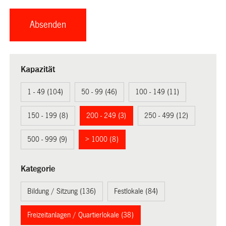
Kapazität
1 - 49 (104)
50 - 99 (46)
100 - 149 (11)
150 - 199 (8)
200 - 249 (3)
250 - 499 (12)
500 - 999 (9)
> 1000 (8)
Kategorie
Bildung / Sitzung (136)
Festlokale (84)
Freizeitanlagen / Quartierlokale (38)