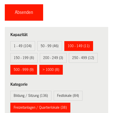
Kapazität
1 - 49 (104)
50 - 99 (46)
100 - 149 (11)
150 - 199 (8)
200 - 249 (3)
250 - 499 (12)
500 - 999 (9)
> 1000 (8)
Kategorie
Bildung / Sitzung (136)
Festlokale (84)
Freizeitanlagen / Quartierlokale (38)