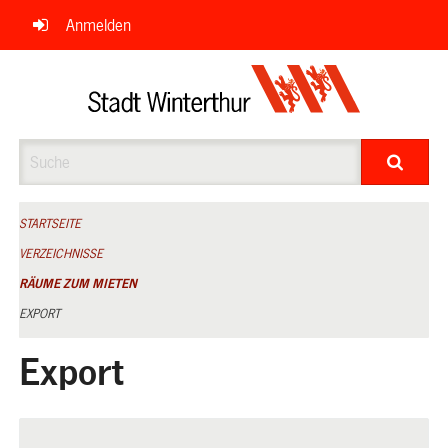
Navigation
Anmelden
überspringen
Suche
STARTSEITE
VERZEICHNISSE
RÄUME ZUM MIETEN
EXPORT
Export