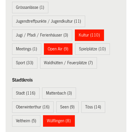
Grössanlässe (1)
Jugendtreffpunkte / Jugendkultur (11)
Jugi / Pfadi / Ferienhäuser (3)
Kultur (110)
Meetings (1)
Open Air (9)
Spielplätze (10)
Sport (33)
Waldhütten / Feuerplätze (7)
Stadtkreis
Stadt (116)
Mattenbach (3)
Oberwinterthur (16)
Seen (9)
Töss (14)
Veltheim (5)
Wülflingen (8)