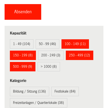
Kapazität
1 - 49 (104)
50 - 99 (46)
100 - 149 (11)
150 - 199 (8)
200 - 249 (3)
250 - 499 (12)
500 - 999 (9)
> 1000 (8)
Kategorie
Bildung / Sitzung (136)
Festlokale (84)
Freizeitanlagen / Quartierlokale (38)