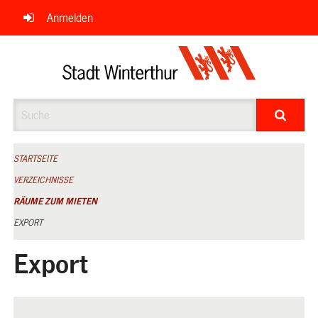
Navigation
Anmelden
überspringen
Suche
STARTSEITE
VERZEICHNISSE
RÄUME ZUM MIETEN
EXPORT
Export