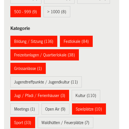
500 - 999 (9)
> 1000 (8)
Kategorie
Bildung / Sitzung (136)
Festlokale (84)
Freizeitanlagen / Quartierlokale (38)
Grössanlässe (1)
Jugendtreffpunkte / Jugendkultur (11)
Jugi / Pfadi / Ferienhäuser (3)
Kultur (110)
Meetings (1)
Open Air (9)
Spielplätze (10)
Sport (33)
Waldhütten / Feuerplätze (7)