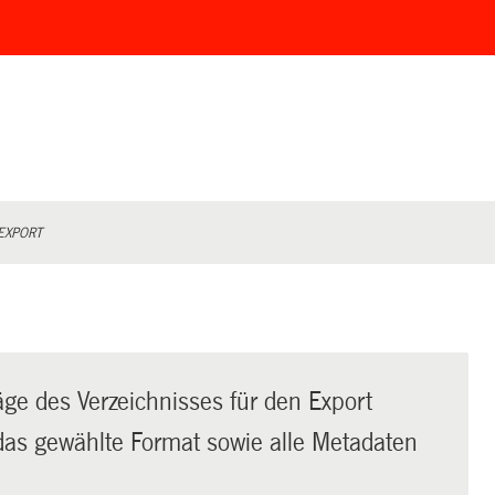
EXPORT
äge des Verzeichnisses für den Export
t das gewählte Format sowie alle Metadaten