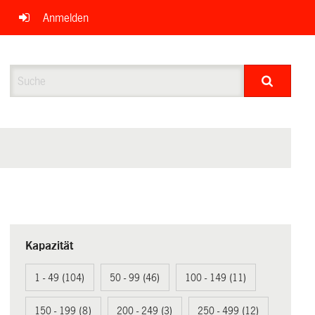
Anmelden
Suche
Kapazität
1 - 49 (104)
50 - 99 (46)
100 - 149 (11)
150 - 199 (8)
200 - 249 (3)
250 - 499 (12)