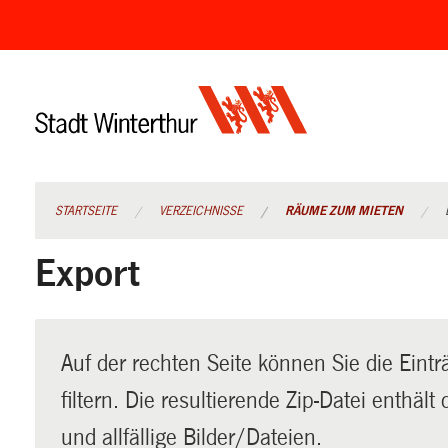
Navigation
überspringen
STARTSEITE
VERZEICHNISSE
RÄUME ZUM MIETEN
Export
Auf der rechten Seite können Sie die Eintr
filtern. Die resultierende Zip-Datei enthäl
und allfällige Bilder/Dateien.