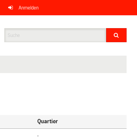
Anmelden
Suche
Quartier
-