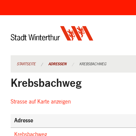
Navigation
überspringen
STARTSEITE
ADRESSEN
KREBSBACHWEG
Krebsbachweg
Strasse auf Karte anzeigen
(External
Link)
Adresse
Krebsbachweg
(External